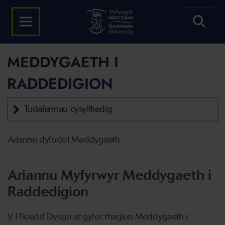
MEDDYGAETH I
RADDEDIGION
Tudalennau cysylltiedig
Ariannu dyfodol Meddygaeth
Ariannu Myfyrwyr Meddygaeth i
Raddedigion
Y Ffioedd Dysgu ar gyfer rhaglen Meddygaeth i