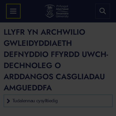
LLYFR YN ARCHWILIO
GWLEIDYDDIAETH
DEFNYDDIO FFYRDD UWCH-
DECHNOLEG O
ARDDANGOS CASGLIADAU
AMGUEDDFA
Tudalennau cysylltiedig