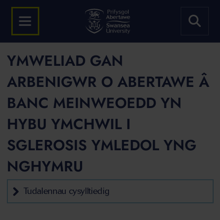
YMWELIAD GAN
ARBENIGWR O ABERTAWE Â
BANC MEINWEOEDD YN
HYBU YMCHWIL I
SGLEROSIS YMLEDOL YNG
NGHYMRU
Tudalennau cysylltiedig