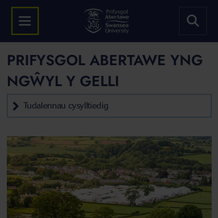
PRIFYSGOL ABERTAWE YNG
NGŴYL Y GELLI
Tudalennau cysylltiedig