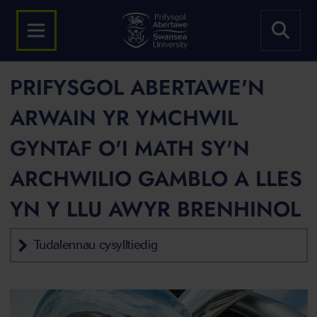
PRIFYSGOL ABERTAWE'N
ARWAIN YR YMCHWIL
GYNTAF O'I MATH SY'N
ARCHWILIO GAMBLO A LLES
YN Y LLU AWYR BRENHINOL
Tudalennau cysylltiedig