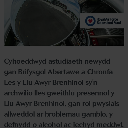
Cyhoeddwyd astudiaeth newydd
gan Brifysgol Abertawe a Chronfa
Les y Llu Awyr Brenhinol sy'n
archwilio lles gweithlu presennol y
Llu Awyr Brenhinol, gan roi pwyslais
allweddol ar broblemau gamblo, y
defnydd o alcohol ac iechyd meddwl.