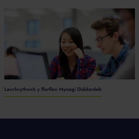
Lawrlwythwch y ffurflen Mynegi Diddordeb