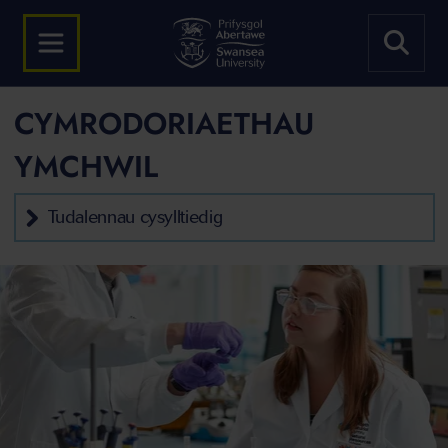
CYMRODORIAETHAU
YMCHWIL
Tudalennau cysylltiedig