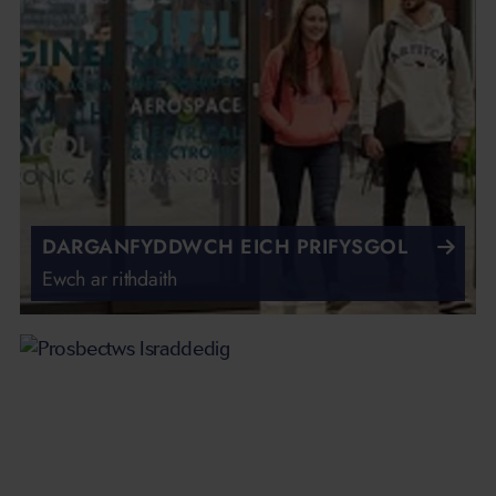
DARGANFYDDWCH EICH PRIFYSGOL
Ewch ar rithdaith