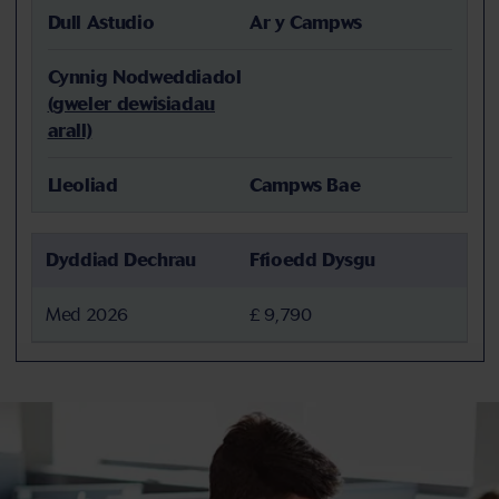
Dull Astudio
Ar y Campws
Cynnig Nodweddiadol
(gweler dewisiadau
arall)
Lleoliad
Campws Bae
Dyddiad Dechrau
Ffioedd Dysgu
Med 2026
£ 9,790