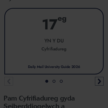
eg
17
YN Y DU
Cyfrifiadureg
Daily Mail University Guide 2026
Pam Cyfrifiadureg gyda
Seiberddiogelwch a