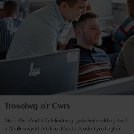
Trosolwg o'r Cwrs
Mae'r BSc (Anrh.) Cyfrifiadureg gyda Seiberddiogelwch
a Deallusrwydd Artiffisial (Gradd Atodol) yn rhaglen