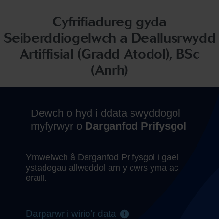
Cyfrifiadureg gyda
Seiberddiogelwch a Deallusrwydd
Artiffisial (Gradd Atodol), BSc
(Anrh)