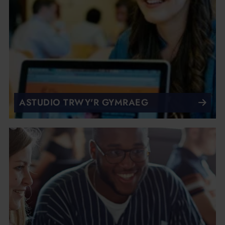
ASTUDIO TRWY'R GYMRAEG