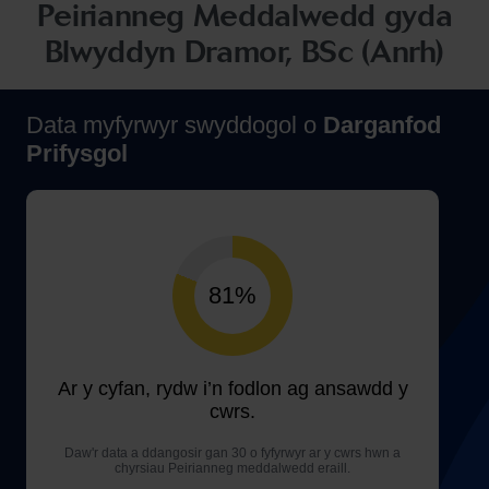
Peirianneg Meddalwedd gyda
Blwyddyn Dramor, BSc (Anrh)