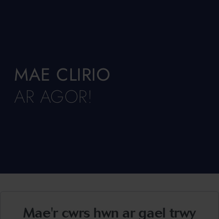
MAE CLIRIO
AR AGOR!
Mae'r cwrs hwn ar gael trwy