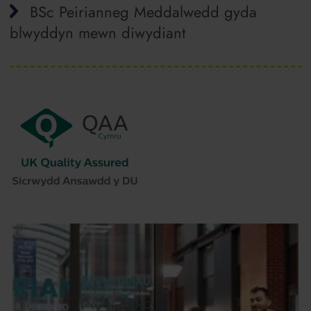
BSc Peirianneg Meddalwedd gyda
blwyddyn mewn diwydiant