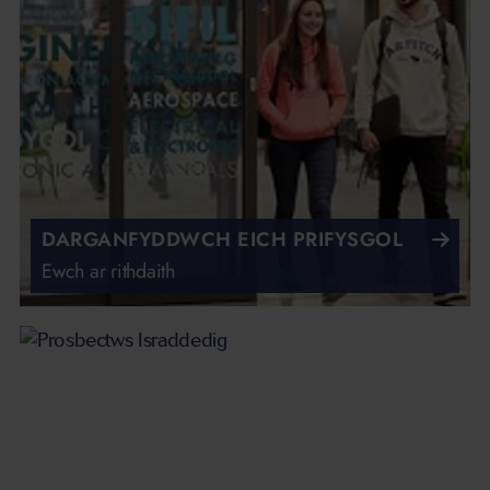
DARGANFYDDWCH EICH PRIFYSGOL
Ewch ar rithdaith