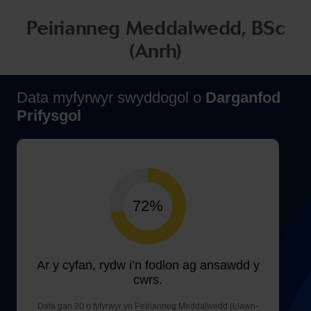
Peirianneg Meddalwedd, BSc
(Anrh)