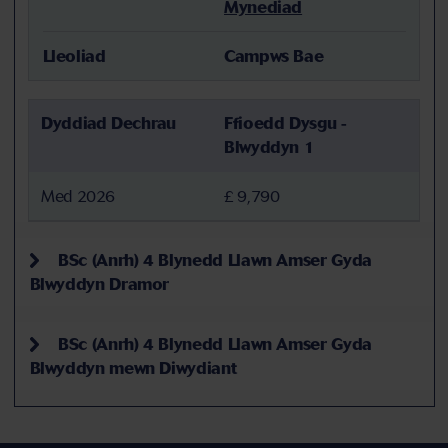
Mynediad
Lleoliad
Campws Bae
Dyddiad Dechrau
Ffioedd Dysgu -
Blwyddyn 1
Med 2026
£ 9,790
BSc (Anrh) 4 Blynedd Llawn Amser Gyda
Blwyddyn Dramor
BSc (Anrh) 4 Blynedd Llawn Amser Gyda
Blwyddyn mewn Diwydiant