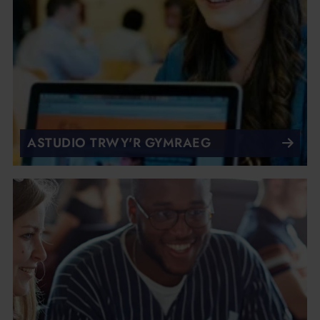
ASTUDIO TRWY'R GYMRAEG