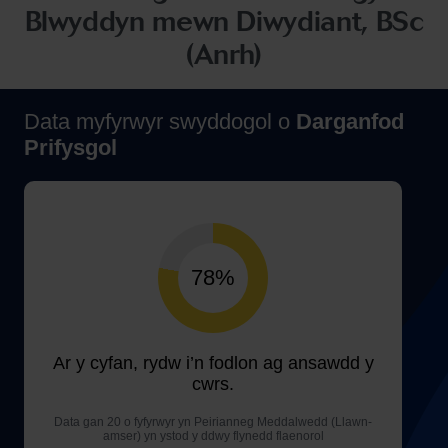
Blwyddyn mewn Diwydiant, BSc
(Anrh)