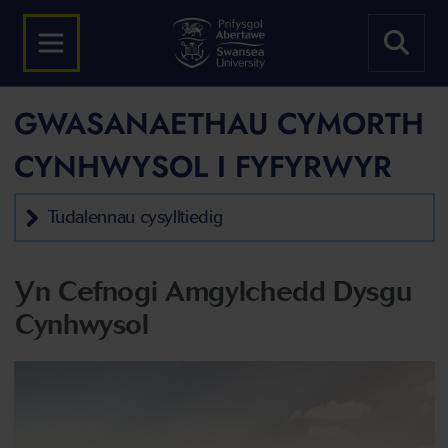
GWASANAETHAU CYMORTH
CYNHWYSOL I FYFYRWYR
Tudalennau cysylltiedig
Yn Cefnogi Amgylchedd Dysgu
Cynhwysol