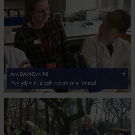
AMDANOM NI
Pwy ydym ni a beth rydym yn ei wneud