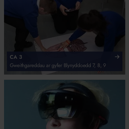
CA 3
Gweithgareddau ar gyfer Blynyddoedd 7, 8, 9