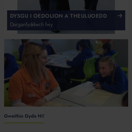
DYSGU I OEDOLION A THEULUOEDD
Darganfyddwch fwy
Gweithio Gyda Ni!