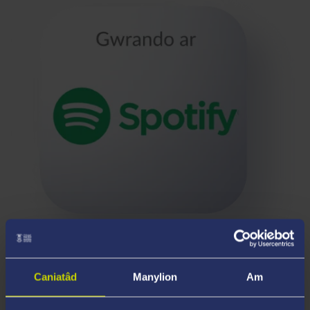
Caniatâd
Manylion
Am