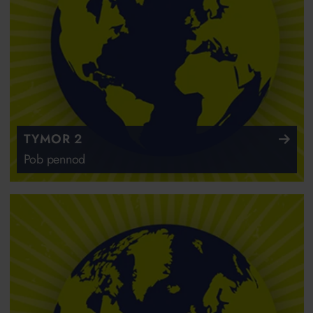
TYMOR 2
Pob pennod