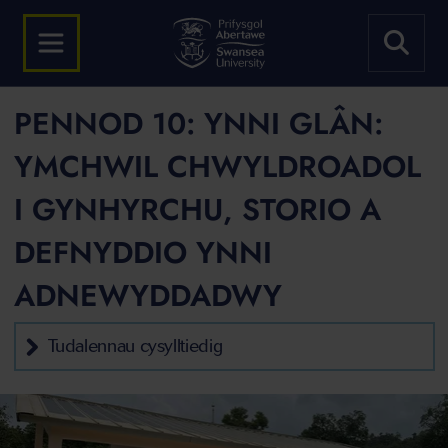
PENNOD 10: YNNI GLÂN:
YMCHWIL CHWYLDROADOL
I GYNHYRCHU, STORIO A
DEFNYDDIO YNNI
ADNEWYDDADWY
Tudalennau cysylltiedig