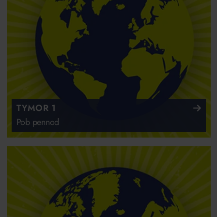
TYMOR 1
Pob pennod