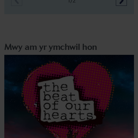
1/2
Mwy am yr ymchwil hon