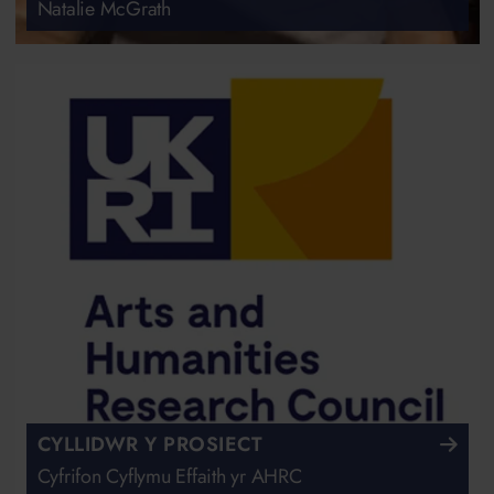
Natalie McGrath
CYLLIDWR Y PROSIECT
Cyfrifon Cyflymu Effaith yr AHRC