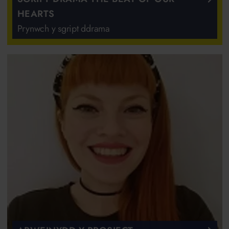
HEARTS
Prynwch y sgript ddrama