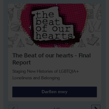
The Beat of our hearts - Final
Report
Staging New Histories of LGBTQIA+
Loneliness and Belonging
Darllen mwy