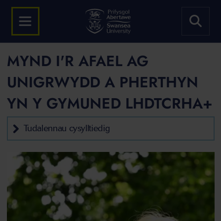
MYND I'R AFAEL AG
UNIGRWYDD A PHERTHYN
YN Y GYMUNED LHDTCRHA+
Tudalennau cysylltiedig