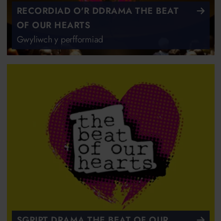
RECORDIAD O'R DDRAMA THE BEAT
OF OUR HEARTS
Gwyliwch y perfformiad
SGRIPT DRAMA THE BEAT OF OUR