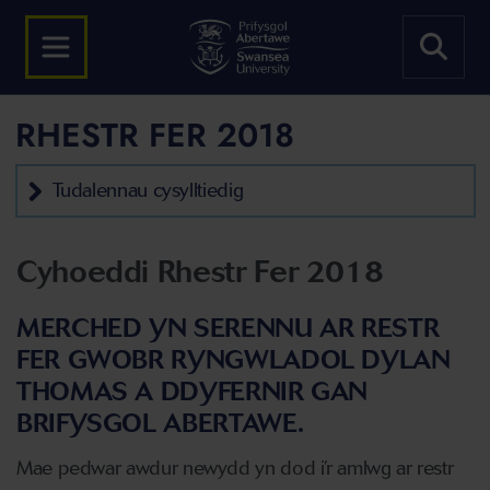
RHESTR FER 2018
Tudalennau cysylltiedig
Cyhoeddi Rhestr Fer 2018
MERCHED YN SERENNU AR RESTR
FER GWOBR RYNGWLADOL DYLAN
THOMAS A DDYFERNIR GAN
BRIFYSGOL ABERTAWE.
Mae pedwar awdur newydd yn dod i’r amlwg ar restr