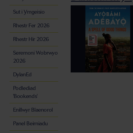
Sut i Ymgeisio
Rhestr Fer 2026
Rhestr Hir 2026
Seremoni Wobrwyo
2026
DylanEd
Podlediad
'Bookends'
Enillwyr Blaenorol
Panel Beirniadu