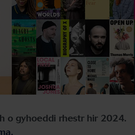
 o gyhoeddi rhestr hir 2024.
ma.