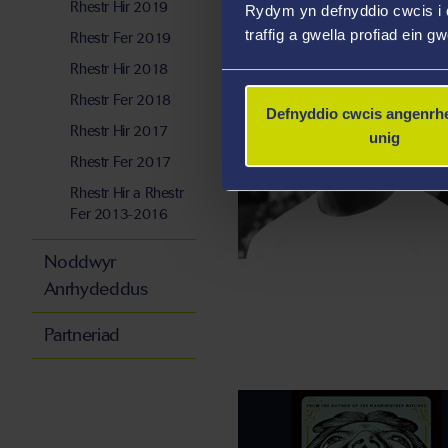
Rhestr Hir 2019
Rydym yn defnyddio cwcis i 
traffig a gwella profiad ein g
Rhestr Fer 2019
Rhestr Hir 2018
Rhestr Fer 2018
Defnyddio cwcis angenrhe
Rhestr Hir 2017
unig
Rhestr Fer 2017
Rhestr Hir a Rhestr
Fer 2013-2016
Noddwyr
Anrhydeddus
Partneriad