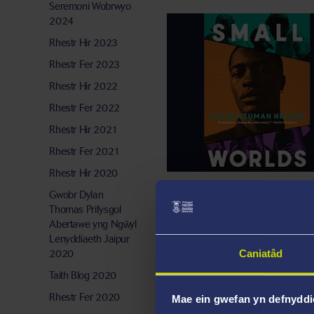
Seremoni Wobrwyo
2024
Rhestr Hir 2023
Rhestr Fer 2023
Rhestr Hir 2022
Rhestr Fer 2022
Rhestr Hir 2021
Rhestr Fer 2021
Rhestr Hir 2020
Gwobr Dylan
Thomas Prifysgol
Abertawe yng Ngŵyl
Lenyddiaeth Jaipur
Caniatâd
2020
Taith Blog 2020
Rhestr Fer 2020
Mae ein gwefan yn defnyddi