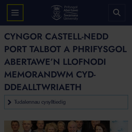
CYNGOR CASTELL-NEDD
PORT TALBOT A PHRIFYSGOL
ABERTAWE’N LLOFNODI
MEMORANDWM CYD-
DDEALLTWRIAETH
Tudalennau cysylltiedig