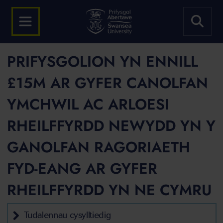
PRIFYSGOLION YN ENNILL
£15M AR GYFER CANOLFAN
YMCHWIL AC ARLOESI
RHEILFFYRDD NEWYDD YN Y
GANOLFAN RAGORIAETH
FYD-EANG AR GYFER
RHEILFFYRDD YN NE CYMRU
Tudalennau cysylltiedig