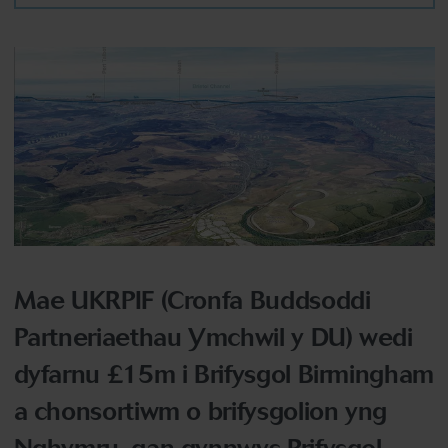
Mae UKRPIF (Cronfa Buddsoddi
Partneriaethau Ymchwil y DU) wedi
dyfarnu £15m i Brifysgol Birmingham
a chonsortiwm o brifysgolion yng