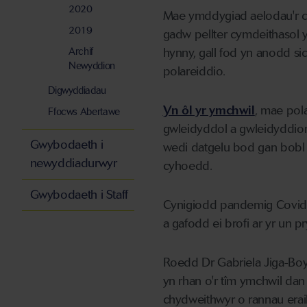
2020
Mae ymddygiad aelodau'r c
2019
gadw pellter cymdeithasol y
Archif
hynny, gall fod yn anodd si
Newyddion
polareiddio.
Digwyddiadau
Yn ôl yr ymchwil
, mae pola
Ffocws Abertawe
gwleidyddol a gwleidyddion
Gwybodaeth i
wedi datgelu bod gan bobl 
newyddiadurwyr
cyhoedd.
Gwybodaeth i Staff
Cynigiodd pandemig Covid-
a gafodd ei brofi ar yr un 
Roedd Dr Gabriela Jiga-Boy
yn rhan o'r tîm ymchwil dan
chydweithwyr o rannau eraill