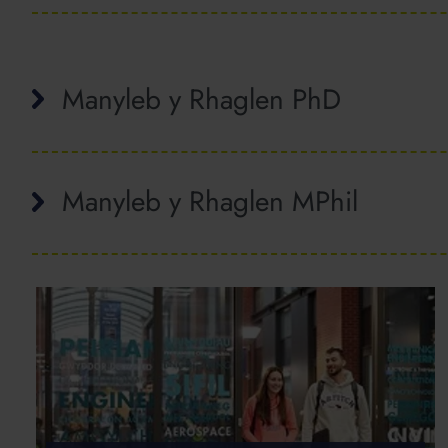
Manyleb y Rhaglen PhD
Manyleb y Rhaglen MPhil