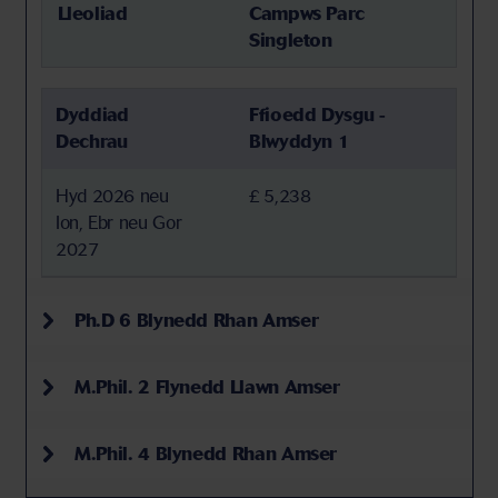
Lleoliad
Campws Parc
Singleton
Dyddiad
Ffioedd Dysgu -
Dechrau
Blwyddyn 1
Hyd 2026 neu
£ 5,238
Ion, Ebr neu Gor
2027
Ph.D 6 Blynedd Rhan Amser
M.Phil. 2 Flynedd Llawn Amser
M.Phil. 4 Blynedd Rhan Amser