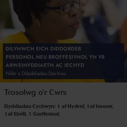
DILYNWCH EICH DIDDORDEB
PERSONOL NEU BROFFESIYNOL YN YR
ARWEINYDDIAETH AC IECHYD
Nifer o Ddyddiadau Dechrau
Trosolwg o'r Cwrs
Dyddiadau Cychwyn: 1 af Hydref, 1af Ionawr,
1af Ebrill, 1 Gorffennaf.