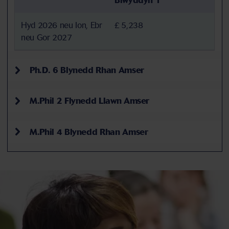
Blwyddyn 1
Hyd 2026 neu Ion, Ebr
£ 5,238
neu Gor 2027
Ph.D. 6 Blynedd Rhan Amser
M.Phil 2 Flynedd Llawn Amser
M.Phil 4 Blynedd Rhan Amser