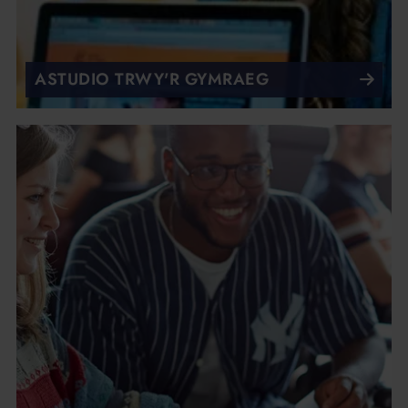
ASTUDIO TRWY'R GYMRAEG