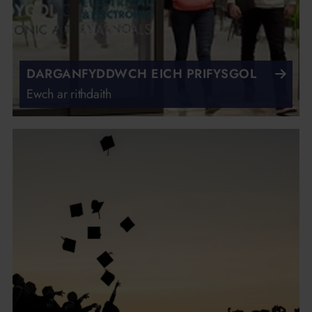
DARGANFYDDWCH EICH PRIFYSGOL
Ewch ar rithdaith