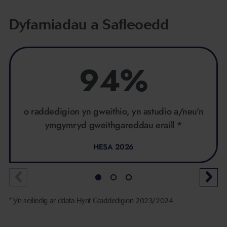
Dyfarniadau a Safleoedd
94%
o raddedigion yn gweithio, yn astudio a/neu'n
ymgymryd gweithgareddau eraill *
HESA 2026
* Yn seiliedig ar ddata Hynt Graddedigion 2023/2024