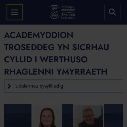
ACADEMYDDION
TROSEDDEG YN SICRHAU
CYLLID I WERTHUSO
RHAGLENNI YMYRRAETH
Tudalennau cysylltiedig