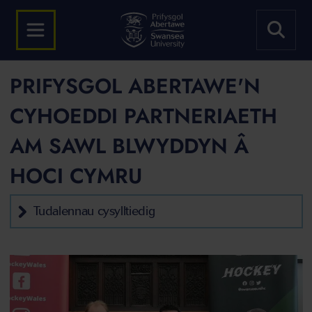
PRIFYSGOL ABERTAWE'N
CYHOEDDI PARTNERIAETH
AM SAWL BLWYDDYN Â
HOCI CYMRU
Tudalennau cysylltiedig