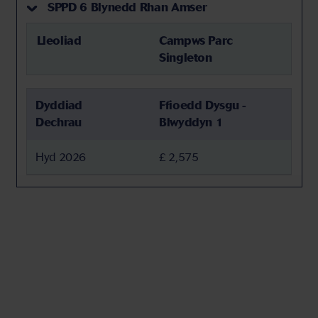
SPPD 6 Blynedd Rhan Amser
Lleoliad
Campws Parc
Singleton
Dyddiad
Ffioedd Dysgu -
Dechrau
Blwyddyn 1
Hyd 2026
£ 2,575