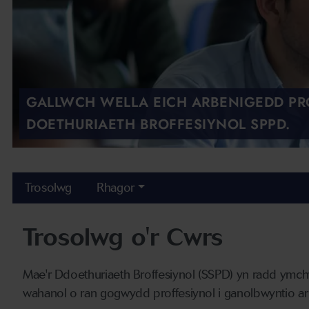
GALLWCH WELLA EICH ARBENIGEDD PR
DOETHURIAETH BROFFESIYNOL SPPD.
Trosolwg
Rhagor
Trosolwg o'r Cwrs
Mae'r Ddoethuriaeth Broffesiynol (SSPD) yn radd ymch
wahanol o ran gogwydd proffesiynol i ganolbwyntio ar 