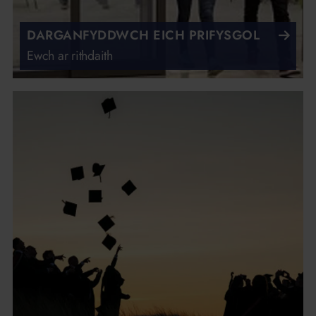
DARGANFYDDWCH EICH PRIFYSGOL
Ewch ar rithdaith