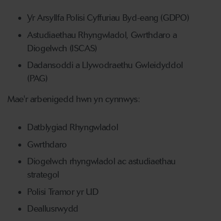
Yr Arsyllfa Polisi Cyffuriau Byd-eang (GDPO)
Astudiaethau Rhyngwladol, Gwrthdaro a
Diogelwch (ISCAS)
Dadansoddi a Llywodraethu Gwleidyddol
(PAG)
Mae'r arbenigedd hwn yn cynnwys:
Datblygiad Rhyngwladol
Gwrthdaro
Diogelwch rhyngwladol ac astudiaethau
strategol
Polisi Tramor yr UD
Deallusrwydd