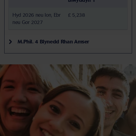
Blwyddyn 1
Hyd 2026 neu Ion, Ebr
£ 5,238
neu Gor 2027
M.Phil. 4 Blynedd Rhan Amser