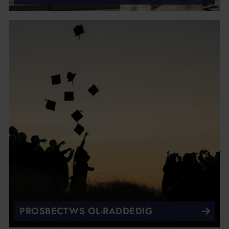
PROSBECTWS OL-RADDEDIG