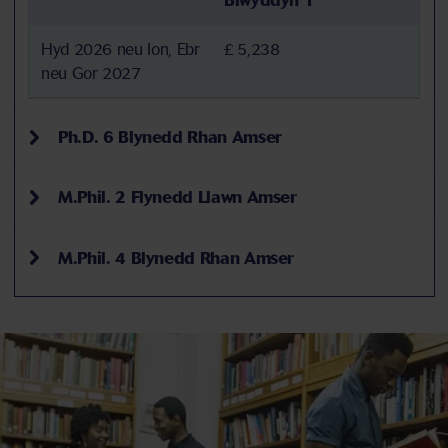
Blwyddyn 1
Hyd 2026 neu Ion, Ebr
£ 5,238
neu Gor 2027
Ph.D. 6 Blynedd Rhan Amser
M.Phil. 2 Flynedd Llawn Amser
M.Phil. 4 Blynedd Rhan Amser