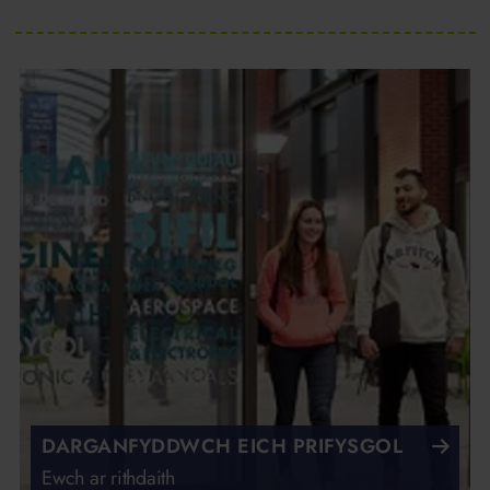
DARGANFYDDWCH EICH PRIFYSGOL
Ewch ar rithdaith