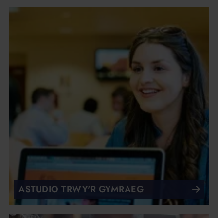
ASTUDIO TRWY'R GYMRAEG