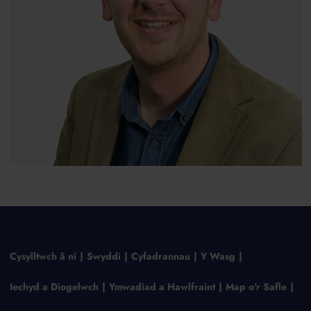
Cysylltwch â ni
Swyddi
Cyfadrannau
Y Wasg
Iechyd a Diogelwch
Ymwadiad a Hawlfraint
Map o'r Safle