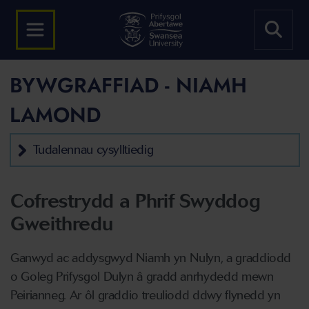
BYWGRAFFIAD - NIAMH
LAMOND
Tudalennau cysylltiedig
Cofrestrydd a Phrif Swyddog
Gweithredu
Ganwyd ac addysgwyd Niamh yn Nulyn, a graddiodd
o Goleg Prifysgol Dulyn â gradd anrhydedd mewn
Peirianneg. Ar ôl graddio treuliodd ddwy flynedd yn