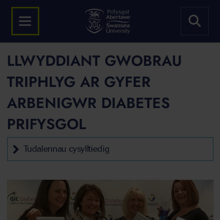
LLWYDDIANT GWOBRAU
TRIPHLYG AR GYFER
ARBENIGWR DIABETES
PRIFYSGOL
Tudalennau cysylltiedig