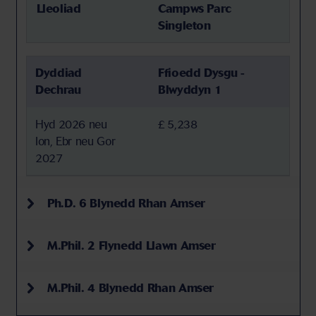
Lleoliad
Campws Parc
Singleton
Dyddiad
Ffioedd Dysgu -
Dechrau
Blwyddyn 1
Hyd 2026 neu
£ 5,238
Ion, Ebr neu Gor
2027
Ph.D. 6 Blynedd Rhan Amser
M.Phil. 2 Flynedd Llawn Amser
M.Phil. 4 Blynedd Rhan Amser