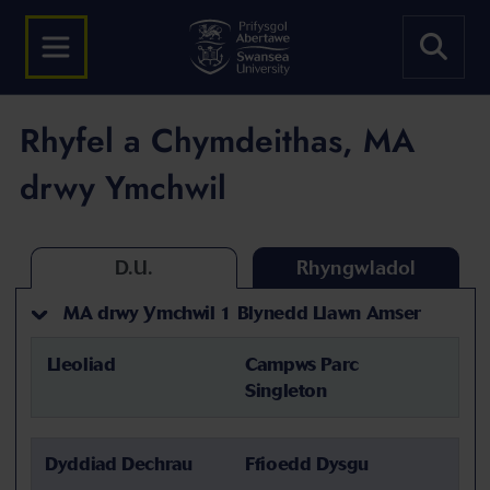
Rhyfel a Chymdeithas, MA
drwy Ymchwil
D.U.
Rhyngwladol
MA drwy Ymchwil 1 Blynedd Llawn Amser
Lleoliad
Campws Parc
Singleton
Dyddiad Dechrau
Ffioedd Dysgu