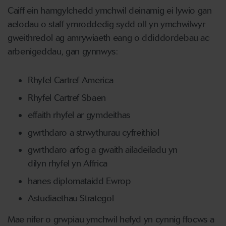
Caiff ein hamgylchedd ymchwil deinamig ei lywio gan
aelodau o staff ymroddedig sydd oll yn ymchwilwyr
gweithredol ag amrywiaeth eang o ddiddordebau ac
arbenigeddau, gan gynnwys:
Rhyfel Cartref America
Rhyfel Cartref Sbaen
effaith rhyfel ar gymdeithas
gwrthdaro a strwythurau cyfreithiol
gwrthdaro arfog a gwaith ailadeiladu yn
dilyn rhyfel yn Affrica
hanes diplomataidd Ewrop
Astudiaethau Strategol
Mae nifer o grwpiau ymchwil hefyd yn cynnig ffocws a