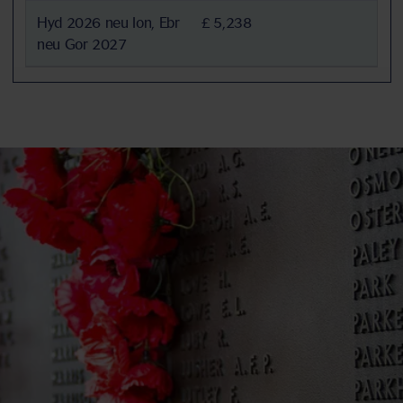
Hyd 2026 neu Ion, Ebr
£ 5,238
neu Gor 2027