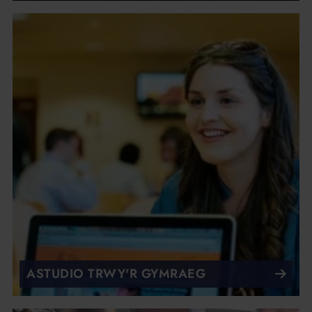
ASTUDIO TRWY'R GYMRAEG