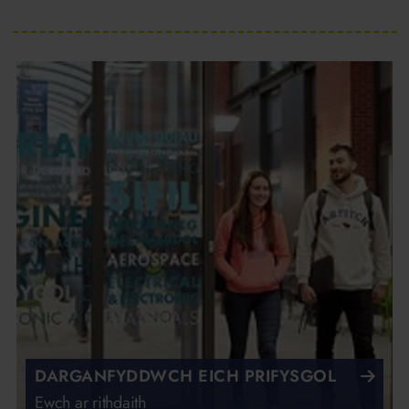
DARGANFYDDWCH EICH PRIFYSGOL
Ewch ar rithdaith