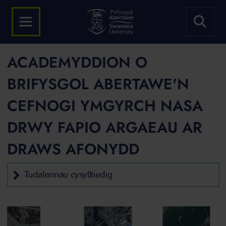
ACADEMYDDION O
BRIFYSGOL ABERTAWE'N
CEFNOGI YMGYRCH NASA
DRWY FAPIO ARGAEAU AR
DRAWS AFONYDD
Tudalennau cysylltiedig