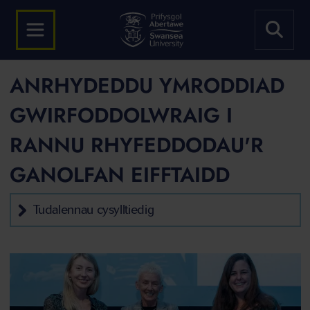
ANRHYDEDDU YMRODDIAD
GWIRFODDOLWRAIG I
RANNU RHYFEDDODAU'R
GANOLFAN EIFFTAIDD
Tudalennau cysylltiedig