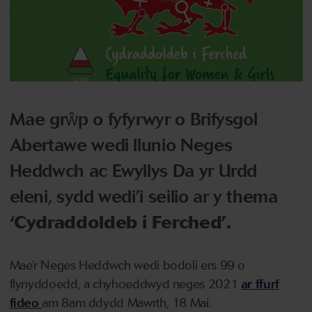
Mae grŵp o fyfyrwyr o Brifysgol
Abertawe wedi llunio Neges
Heddwch ac Ewyllys Da yr Urdd
eleni, sydd wedi’i seilio ar y thema
‘Cydraddoldeb i Ferched’.
Mae’r Neges Heddwch wedi bodoli ers 99 o
flynyddoedd, a chyhoeddwyd neges 2021
ar ffurf
fideo
am 8am ddydd Mawrth, 18 Mai.