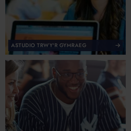
ASTUDIO TRWY'R GYMRAEG