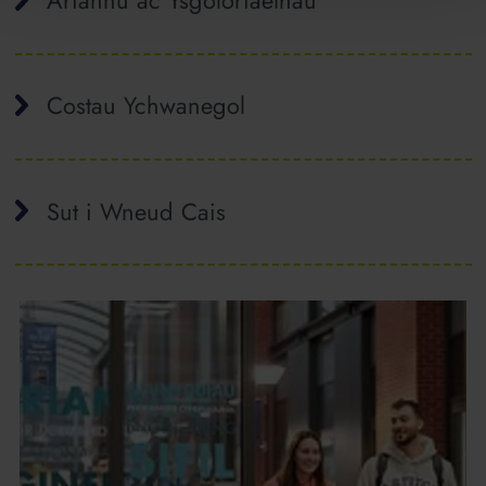
Costau Ychwanegol
Sut i Wneud Cais