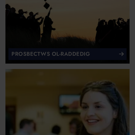
PROSBECTWS OL-RADDEDIG