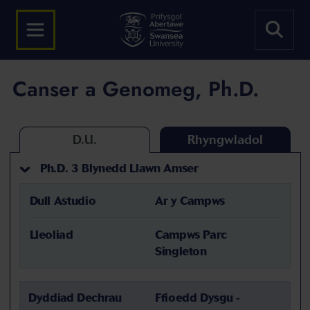
Canser a Genomeg, Ph.D.
D.U.
Rhyngwladol
Ph.D. 3 Blynedd Llawn Amser
Dull Astudio
Ar y Campws
Lleoliad
Campws Parc
Singleton
Dyddiad Dechrau
Ffioedd Dysgu -