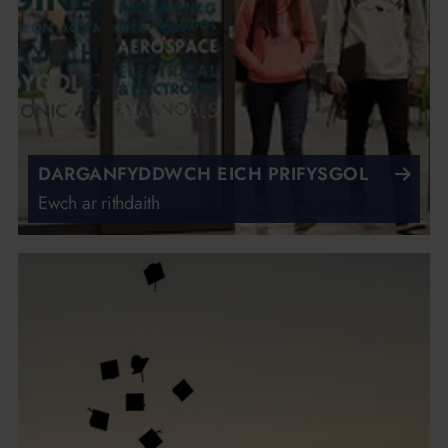
DARGANFYDDWCH EICH PRIFYSGOL
Ewch ar rithdaith