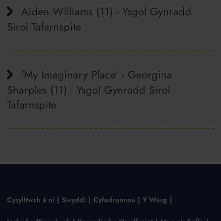
Aiden Williams (11) - Ysgol Gynradd
Sirol Tafarnspite
'My Imaginary Place' - Georgina
Sharples (11) - Ysgol Gynradd Sirol
Tafarnspite
Cysylltwch â ni
Swyddi
Cyfadrannau
Y Wasg