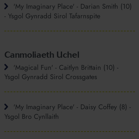
'My Imaginary Place' - Darian Smith (10)
- Ysgol Gynradd Sirol Tafarnspite
Canmoliaeth Uchel
'Magical Fun' - Caitlyn Brittain (10) -
Ysgol Gynradd Sirol Crossgates
'My Imaginary Place' - Daisy Coffey (8) -
Ysgol Bro Cynllaith