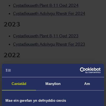
Cystadleuaeth Plant 8-11 Oed 2024
Cystadleuaeth Adolygu Rhestr Fer 2024
2023
Cystadleuaeth Plant 8-11 Oed 2023
Cystadleuaeth Adolygu Rhestr Fer 2023
2022
Cystadleuaeth Plant 8-11 Oed 2022
2021
Caniatâd
Manylion
Am
Cystadleuaeth Plant 8-11 Oed 2021
Cystadleuaeth Adolygu Rhestr Fer 2021
Mae ein gwefan yn defnyddio cwcis