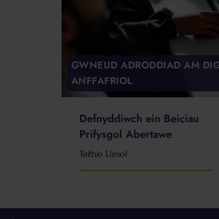
GWNEUD ADRODDIAD AM DI
ANFFAFRIOL
Defnyddiwch ein Beiciau
Prifysgol Abertawe
Teithio Llesol