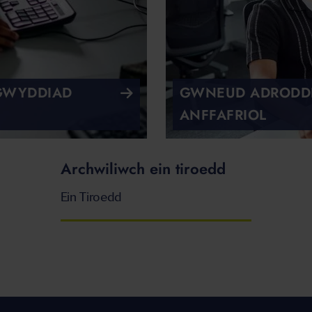
GWYDDIAD
GWNEUD ADRODDI
ANFFAFRIOL
Archwiliwch ein tiroedd
Ein Tiroedd