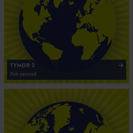
TYMOR 2
Pob pennod