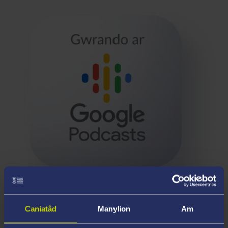
Caniatâd
Manylion
Am