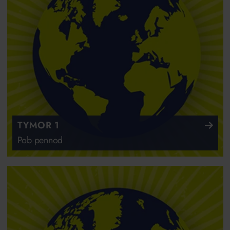
TYMOR 1
Pob pennod