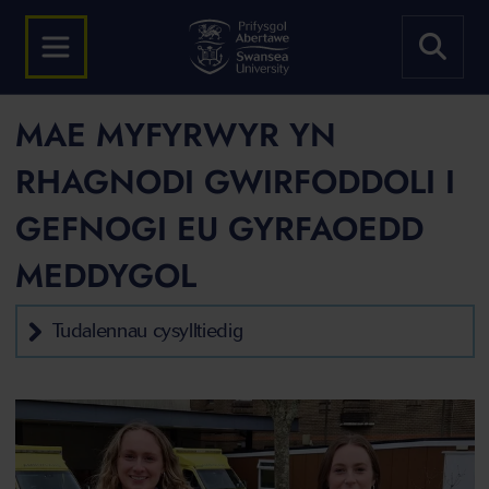
MAE MYFYRWYR YN
RHAGNODI GWIRFODDOLI I
GEFNOGI EU GYRFAOEDD
MEDDYGOL
Tudalennau cysylltiedig