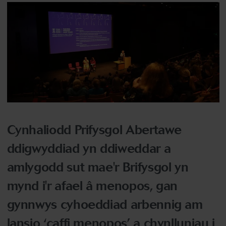
Cynhaliodd Prifysgol Abertawe
ddigwyddiad yn ddiweddar a
amlygodd sut mae'r Brifysgol yn
mynd i'r afael â menopos, gan
gynnwys cyhoeddiad arbennig am
lansio ‘caffi menopos’ a chynlluniau i