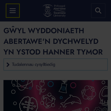
GŴYL WYDDONIAETH
ABERTAWE'N DYCHWELYD
YN YSTOD HANNER TYMOR
Tudalennau cysylltiedig