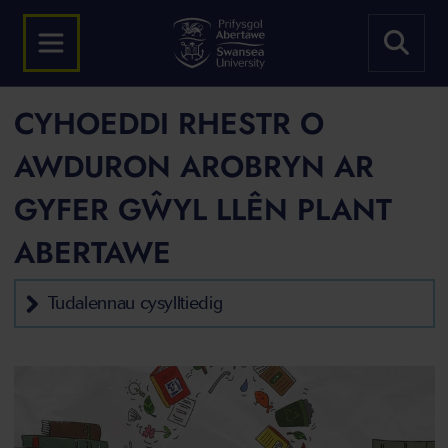
CYHOEDDI RHESTR O
AWDURON AROBRYN AR
GYFER GŴYL LLÊN PLANT
ABERTAWE
Tudalennau cysylltiedig