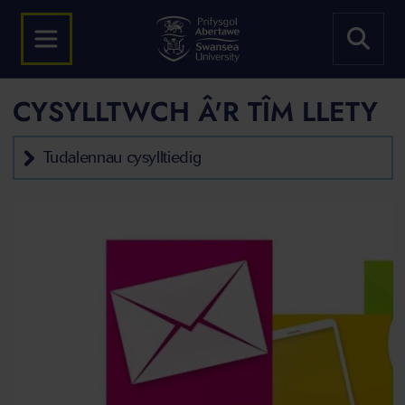
CYSYLLTWCH Â'R TÎM LLETY
Tudalennau cysylltiedig