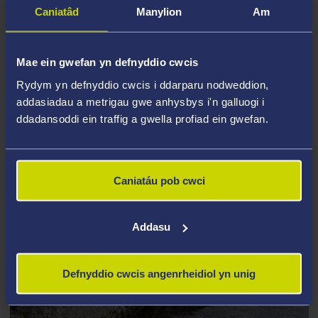
Caniatâd
Manylion
Am
Mae ein gwefan yn defnyddio cwcis
Rydym yn defnyddio cwcis i ddarparu nodweddion,
addasiadau a metrigau gwe anhysbys i'n galluogi i
ddadansoddi ein traffig a gwella profiad ein gwefan.
Caniatáu pob cwci
Addasu
Defnyddio cwcis angenrheidiol yn unig