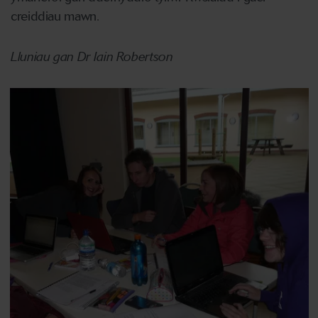
creiddiau mawn.
Lluniau gan Dr Iain Robertson