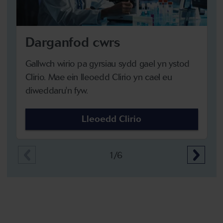
Darganfod cwrs
Gallwch wirio pa gyrsiau sydd gael yn ystod
Clirio. Mae ein lleoedd Clirio yn cael eu
diweddaru'n fyw.
Lleoedd Clirio
1/6