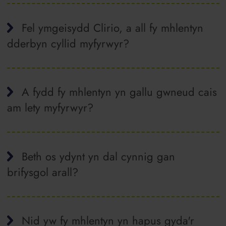
Fel ymgeisydd Clirio, a all fy mhlentyn
dderbyn cyllid myfyrwyr?
A fydd fy mhlentyn yn gallu gwneud cais
am lety myfyrwyr?
Beth os ydynt yn dal cynnig gan
brifysgol arall?
Nid yw fy mhlentyn yn hapus gyda'r