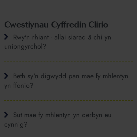
Cwestiynau Cyffredin Clirio
Rwy'n rhiant - allai siarad â chi yn
uniongyrchol?
Beth sy'n digwydd pan mae fy mhlentyn
yn ffonio?
Sut mae fy mhlentyn yn derbyn eu
cynnig?