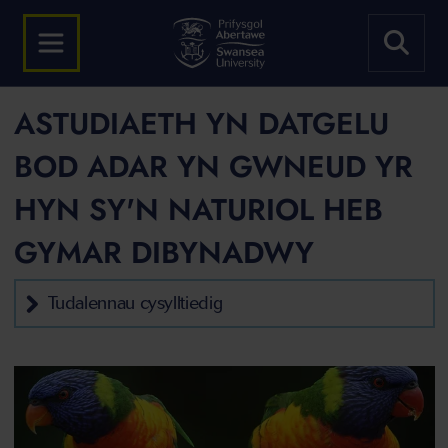
ASTUDIAETH YN DATGELU
BOD ADAR YN GWNEUD YR
HYN SY'N NATURIOL HEB
GYMAR DIBYNADWY
Tudalennau cysylltiedig