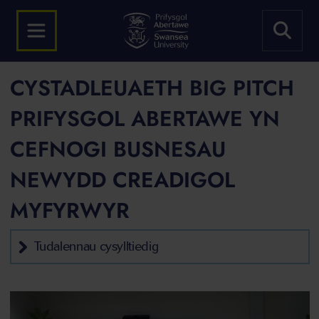
CYSTADLEUAETH BIG PITCH
PRIFYSGOL ABERTAWE YN
CEFNOGI BUSNESAU
NEWYDD CREADIGOL
MYFYRWYR
Tudalennau cysylltiedig