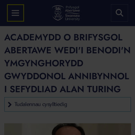
ACADEMYDD O BRIFYSGOL
ABERTAWE WEDI'I BENODI'N
YMGYNGHORYDD
GWYDDONOL ANNIBYNNOL
I SEFYDLIAD ALAN TURING
Tudalennau cysylltiedig