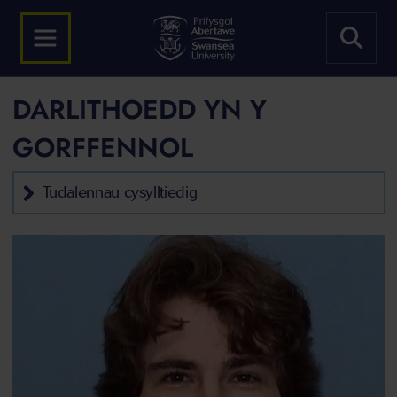
DARLITHOEDD YN Y
GORFFENNOL
Tudalennau cysylltiedig