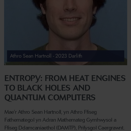
Athro Sean Hartnoll - 2023 Darlith
ENTROPY: FROM HEAT ENGINES
TO BLACK HOLES AND
QUANTUM COMPUTERS
Mae'r Athro Sean Hartnoll, yn Athro Ffiseg
Fathemategol yn Adran Mathemateg Gymhwysol a
Ffiseg Ddamcaniaethol (DAMTP), Prifysgol Caergrawnt.