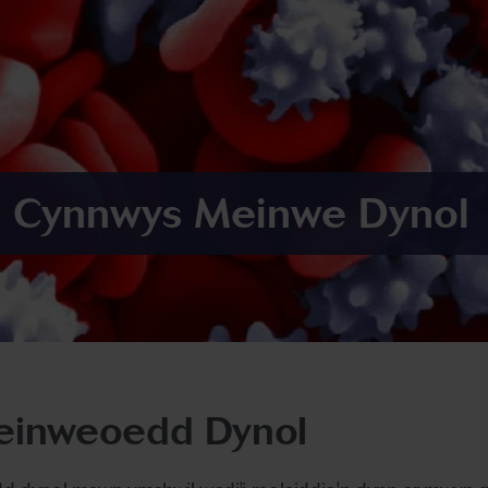
n Cynnwys Meinwe Dynol
einweoedd Dynol