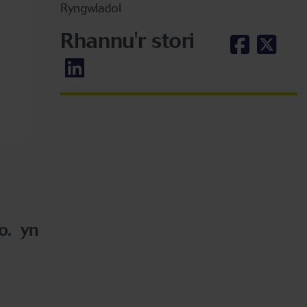
Ryngwladol
Rhannu'r stori
o. yn